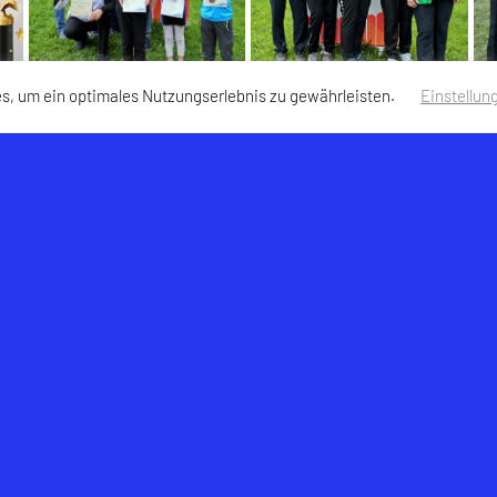
s, um ein optimales Nutzungserlebnis zu gewährleisten.
Einstellun