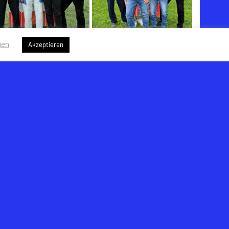
gen
Akzeptieren