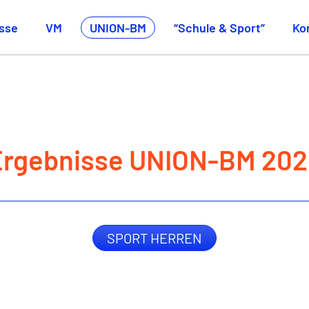
sse
VM
UNION-BM
“Schule & Sport”
Ko
Ergebnisse UNION-BM 202
SPORT HERREN