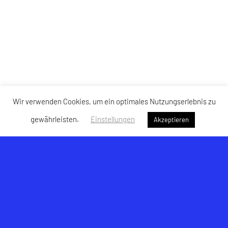
Wir verwenden Cookies, um ein optimales Nutzungserlebnis zu
gewährleisten.
Einstellungen
Akzeptieren
USK Hallwang
Am Lohbach 6