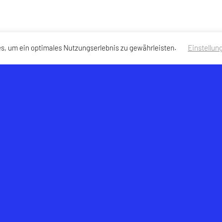
s, um ein optimales Nutzungserlebnis zu gewährleisten.
Einstellun
portkeglerverband