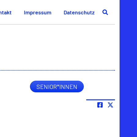
ntakt
Impressum
Datenschutz
SENIOR*INNEN