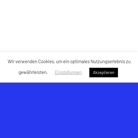
Wir verwenden Cookies, um ein optimales Nutzungserlebnis zu
gewährleisten.
Einstellungen
Akzeptieren
USK Hallwang
Am Lohbach 6