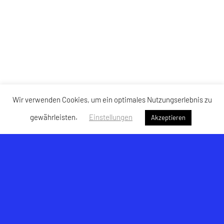
Wir verwenden Cookies, um ein optimales Nutzungserlebnis zu
gewährleisten.
Einstellungen
Akzeptieren
USK Hallwang
Am Lohbach 6