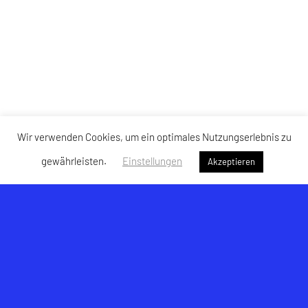
Wir verwenden Cookies, um ein optimales Nutzungserlebnis zu
gewährleisten.
Einstellungen
Akzeptieren
USK Hallwang
Am Lohbach 6